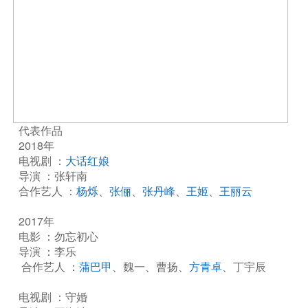
代表作品
2018年
电视剧 ：
大话红娘
导演 ：张轩南
合作艺人 ：
杨烁
、
张俪
、
张丹峰
、
王姬
、
王丽云
2017年
电影 ：勿忘初心
导演 ：李乐
合作艺人 ：
蒲巴甲
、魏一、曹扬、
方青卓
、丁宇辰
电视剧 ：守婚