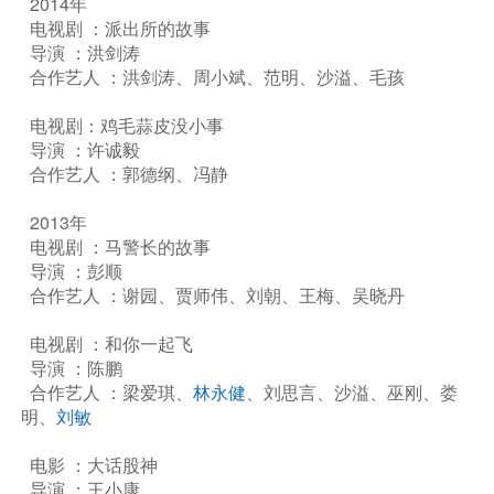
2014年
电视剧 ：派出所的故事
导演 ：洪剑涛
合作艺人 ：洪剑涛、周小斌、范明、沙溢、毛孩
电视剧：鸡毛蒜皮没小事
导演 ：许诚毅
合作艺人 ：郭德纲、冯静
2013年
电视剧 ：马警长的故事
导演 ：彭顺
合作艺人 ：谢园、贾师伟、刘朝、王梅、吴晓丹
电视剧 ：和你一起飞
导演 ：陈鹏
合作艺人 ：梁爱琪、
林永健
、刘思言、沙溢、巫刚、娄
明、
刘敏
电影 ：大话股神
导演 ：王小康