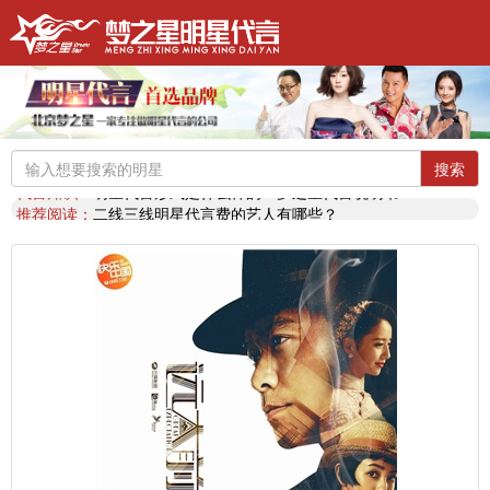
明星代言：
找明星代言基本流程包括哪些?明星代言的工作流程
推荐阅读：
2026年明星肖像代言费【8月实时更新】报价表
推荐阅读：
2026年如何找明星代言,如何请明星代言,怎么选择明星代言,签约流程
明星代言：
2026年诚招各地广告公司，策划公司合作代理明星资源
推荐阅读：
找明星代言哪个渠道最好？费用多少？
搜索
代言知识：
明星代言形式是什么样的？梦之星代言说明书
推荐阅读：
二线三线明星代言费的艺人有哪些？
代言知识：
明星代言资源对比|北京梦之星影视策划有限公司
明星代言：
找明星代言基本流程包括哪些?明星代言的工作流程
推荐阅读：
2026年明星肖像代言费【8月实时更新】报价表