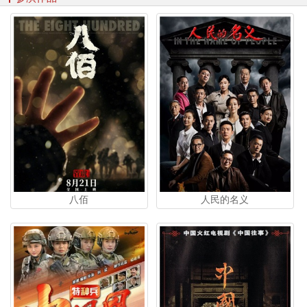
八佰
人民的名义