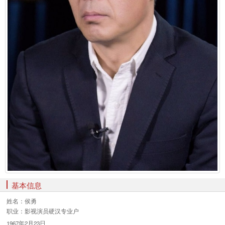
基本信息
姓名：
侯勇
职业：
影视演员硬汉专业户
1967年2月23日