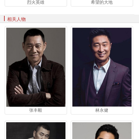
烈火英雄
希望的大地
相关人物
张丰毅
林永健