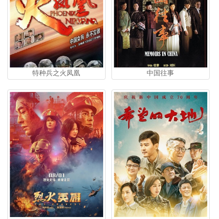
特种兵之火凤凰
中国往事