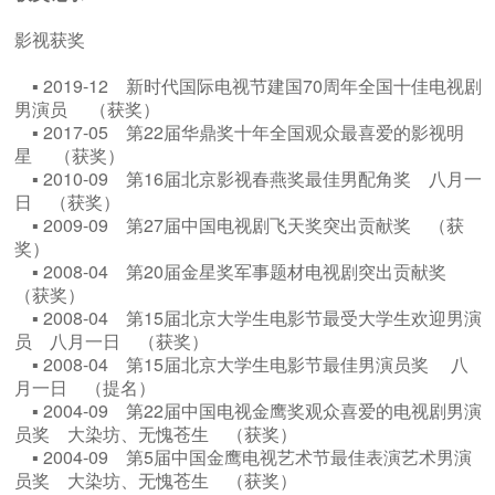
影视获奖
▪ 2019-12 新时代国际电视节建国70周年全国十佳电视剧
男演员 （获奖）
▪ 2017-05 第22届华鼎奖十年全国观众最喜爱的影视明
星 （获奖）
▪ 2010-09 第16届北京影视春燕奖最佳男配角奖 八月一
日 （获奖）
▪ 2009-09 第27届中国电视剧飞天奖突出贡献奖 （获
奖）
▪ 2008-04 第20届金星奖军事题材电视剧突出贡献奖
（获奖）
▪ 2008-04 第15届北京大学生电影节最受大学生欢迎男演
员 八月一日 （获奖）
▪ 2008-04 第15届北京大学生电影节最佳男演员奖 八
月一日 （提名）
▪ 2004-09 第22届中国电视金鹰奖观众喜爱的电视剧男演
员奖 大染坊、无愧苍生 （获奖）
▪ 2004-09 第5届中国金鹰电视艺术节最佳表演艺术男演
员奖 大染坊、无愧苍生 （获奖）