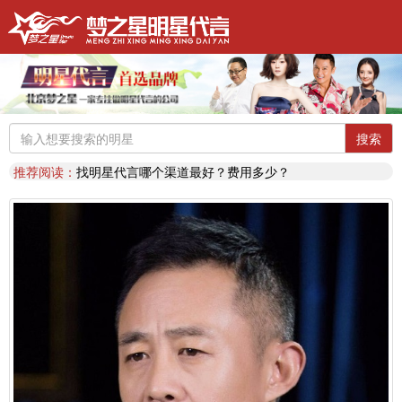
明星代言：
找明星代言基本流程包括哪些?明星代言的工作流程
推荐阅读：
2026年明星肖像代言费【8月实时更新】报价表
推荐阅读：
2026年如何找明星代言,如何请明星代言,怎么选择明星代言,签约流程
明星代言：
2026年诚招各地广告公司，策划公司合作代理明星资源
搜索
推荐阅读：
找明星代言哪个渠道最好？费用多少？
代言知识：
明星代言形式是什么样的？梦之星代言说明书
推荐阅读：
二线三线明星代言费的艺人有哪些？
代言知识：
明星代言资源对比|北京梦之星影视策划有限公司
明星代言：
找明星代言基本流程包括哪些?明星代言的工作流程
推荐阅读：
2026年明星肖像代言费【8月实时更新】报价表