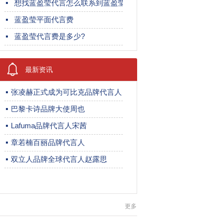
想找蓝盈莹代言怎么联系到蓝盈莹?
蓝盈莹平面代言费
蓝盈莹代言费是多少?
最新资讯
张凌赫正式成为可比克品牌代言人
巴黎卡诗品牌大使周也
Lafuma品牌代言人宋茜
章若楠百丽品牌代言人
双立人品牌全球代言人赵露思
更多