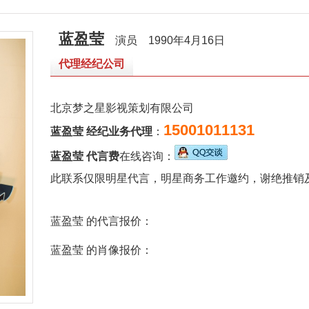
蓝盈莹
演员
1990年4月16日
代理经纪公司
北京梦之星影视策划有限公司
15001011131
蓝盈莹 经纪业务代理
：
蓝盈莹 代言费
在线咨询：
此联系仅限明星代言，明星商务工作邀约，谢绝推销
蓝盈莹 的代言报价：
蓝盈莹 的肖像报价：