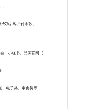
选；
摄成功后客户付余款。
、小红书、品牌官网...)
频
品、电子类、零食类等