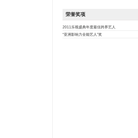
荣誉奖项
2011乐视盛典年度最佳跨界艺人
“亚洲影响力全能艺人”奖