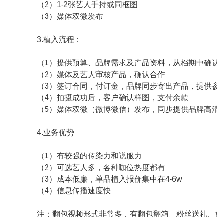
（2）1-2张艺人手持或同框图
（3）媒体双微发布
3.植入流程：
（1）提供预算、品牌需求及产品资料，从档期中确
（2）媒体及艺人审核产品，确认合作
（3）签订合同，付订金，品牌同步寄出产品，提供
（4）拍摄成功后，客户确认样图，支付余款
（5）媒体双微（微博微信）发布，同步提供品牌高
4.业务优势
（1）有较强的传染力和说服力
（2）可选艺人多，各种咖位热度都有
（3）成本低廉，单品植入报价集中在4-6w
（4）信息传播速度快
注：翻包视频形式非常多，有翻包翻箱、粉丝送礼、