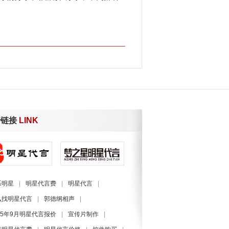
情链接
LINK
乐明星
|
明星代言费
|
明星代言
|
么找明星代言
|
郭德纲相声
|
25年9月明星代言报价
|
宣传片制作
|