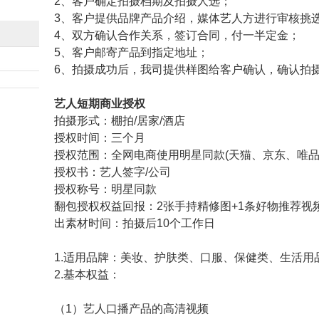
2、客户确定拍摄档期及拍摄人选；
3、客户提供品牌产品介绍，媒体艺人方进行审核挑
4、双方确认合作关系，签订合同，付一半定金；
5、客户邮寄产品到指定地址；
6、拍摄成功后，我司提供样图给客户确认，确认拍
艺人短期商业授权
拍摄形式：棚拍/居家/酒店
授权时间：三个月
授权范围：全网电商使用明星同款(天猫、京东、唯品会
授权书：艺人签字/公司
授权称号：明星同款
翻包授权权益回报：2张手持精修图+1条好物推荐视
出素材时间：拍摄后10个工作日
1.适用品牌：美妆、护肤类、口服、保健类、生活用
2.基本权益：
（1）艺人口播产品的高清视频