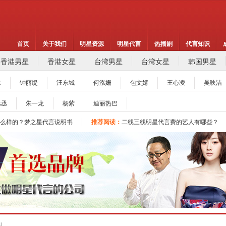
首页
关于我们
明星资源
明星代言
热播剧
代言知识
香港男星
香港女星
台湾男星
台湾女星
韩国男星
冰
钟丽缇
汪东城
何泓姗
包文婧
王心凌
吴映洁
像代言费【8月实时更新】报价表
推荐阅读：
2026年如何找明星代言,如何请明星
丞丞
朱一龙
杨紫
迪丽热巴
地广告公司，策划公司合作代理明星资源
推荐阅读：
找明星代言哪个渠道最好？
么样的？梦之星代言说明书
推荐阅读：
二线三线明星代言费的艺人有哪些？
|北京梦之星影视策划有限公司
明星代言：
找明星代言基本流程包括哪些?明星
像代言费【8月实时更新】报价表
推荐阅读：
2026年如何找明星代言,如何请明星
地广告公司，策划公司合作代理明星资源
推荐阅读：
找明星代言哪个渠道最好？
么样的？梦之星代言说明书
推荐阅读：
二线三线明星代言费的艺人有哪些？
|北京梦之星影视策划有限公司
明星代言：
找明星代言基本流程包括哪些?明星
N