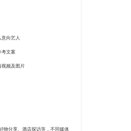
认意向艺人
参考文案
清视频及图片
好物分享、酒店探访等，不同媒体