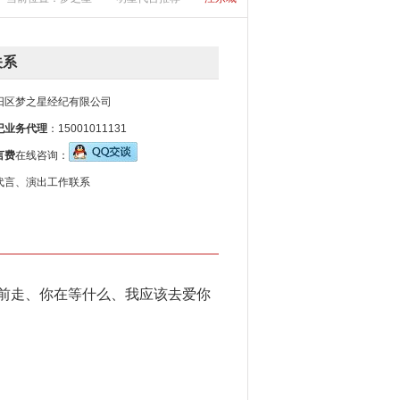
关系
阳区梦之星经纪有限公司
纪业务代理
：15001011131
言费
在线咨询：
代言、演出工作联系
前走、你在等什么、我应该去爱你